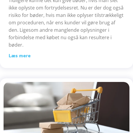
Tidligere kunne det kun give bøder, hvis man slet
ikke oplyste om fortrydelsesret. Nu er der dog også
risiko for bøder, hvis man ikke oplyser tilstrækkeligt
om proceduren, når ens kunder vil gøre brug af
den. Ligesom andre manglende oplysninger i
forbindelse med købet nu også kan resultere i
bøder.
Læs mere