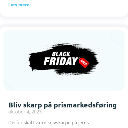
Læs mere
Bliv skarp på prismarkedsføring
oktober 4, 2023
Derfor skal I være knivskarpe på jeres