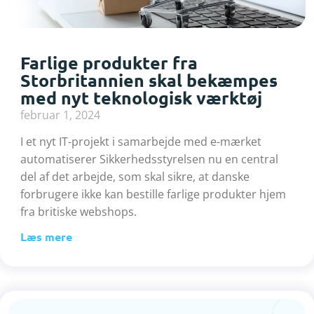
Farlige produkter fra
Storbritannien skal bekæmpes
med nyt teknologisk værktøj
februar 1, 2024
I et nyt IT-projekt i samarbejde med e-mærket
automatiserer Sikkerhedsstyrelsen nu en central
del af det arbejde, som skal sikre, at danske
forbrugere ikke kan bestille farlige produkter hjem
fra britiske webshops.
Læs mere