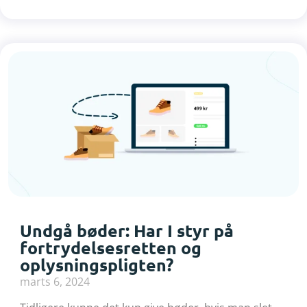
Undgå bøder: Har I styr på
fortrydelsesretten og
oplysningspligten?
marts 6, 2024