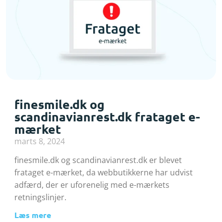
finesmile.dk og
scandinavianrest.dk frataget e-
mærket
marts 8, 2024
finesmile.dk og scandinavianrest.dk er blevet
frataget e-mærket, da webbutikkerne har udvist
adfærd, der er uforenelig med e-mærkets
retningslinjer.
Læs mere