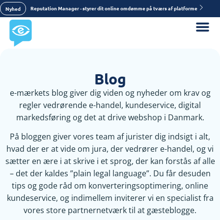
Reputation Manager - styrer dit online omdømme på tværs af platforme
Nyhed
Blog
e-mærkets blog giver dig viden og nyheder om krav og
regler vedrørende e-handel, kundeservice, digital
markedsføring og det at drive webshop i Danmark.
På bloggen giver vores team af jurister dig indsigt i alt,
hvad der er at vide om jura, der vedrører e-handel, og vi
sætter en ære i at skrive i et sprog, der kan forstås af alle
– det der kaldes ”plain legal language”. Du får desuden
tips og gode råd om konverteringsoptimering, online
kundeservice, og indimellem inviterer vi en specialist fra
vores store partnernetværk til at gæsteblogge.