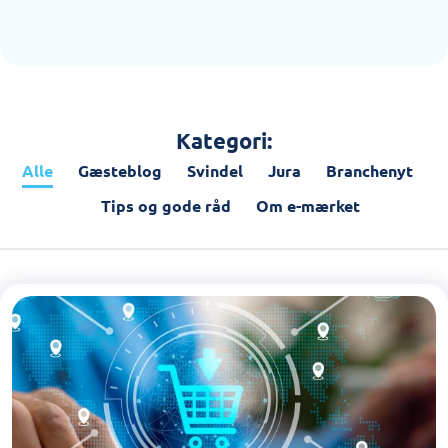
Kategori:
Alle
Gæsteblog
Svindel
Jura
Branchenyt
Tips og gode råd
Om e-mærket