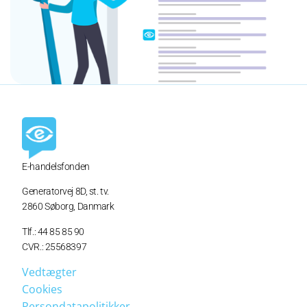
E-handelsfonden
Generatorvej 8D,
st. tv.
2860 Søborg, Danmark
Tlf.: 44 85 85 90
CVR.: 25568397
Vedtægter
Cookies
Persondatapolitikker