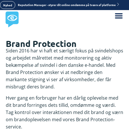
Reputation Manager - styrer dit online omdømme på tværs af platforme
Nyhed
Brand Protection
Siden 2016 har vi haft et særligt fokus på svindelshops
og arbejdet målrettet med monitorering og aktiv
bekæmpelse af svindel i den danske e-handel. Med
Brand Protection ønsker vi at nedbringe den
markante stigning vi ser af virksomheder, der får
misbrugt deres brand.
Hver gang en forbruger har en dårlig oplevelse med
dit brand forringes dets tillid, omdømme og værdi.
Tag kontrol over interaktionen med dit brand og værn
om brandoplevelsen med vores Brand Protection-
service.