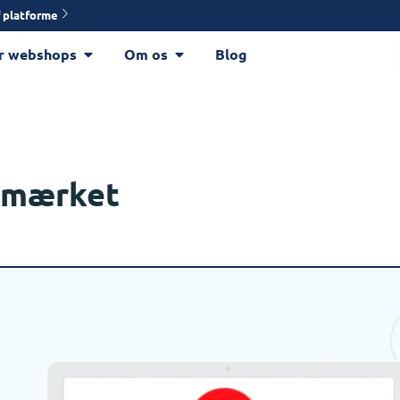
 platforme
r webshops
Om os
Blog
e-mærket