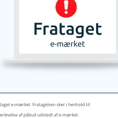
ataget e-mærket. Fratagelsen sker i henhold til:
terlevelse af påbud udstedt af e-mærket.