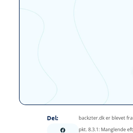
Del:
backzter.dk er blevet fr
pkt. 8.3.1: Manglende ef