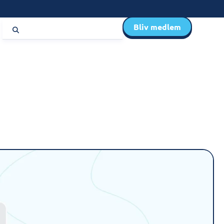
Bliv medlem