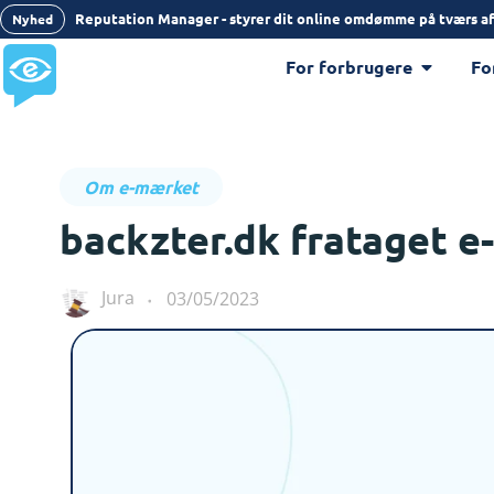
Reputation Manager - styrer dit online omdømme på tværs af
Nyhed
For forbrugere
Fo
Om e-mærket
backzter.dk frataget 
Jura
03/05/2023