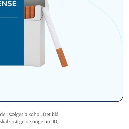
 der sælges alkohol. Det blå
skal spørge de unge om ID,