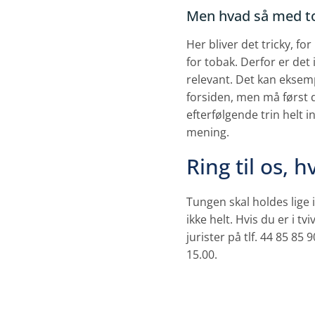
Men hvad så med t
Her bliver det tricky, f
for tobak. Derfor er det 
relevant. Det kan eksem
forsiden, men må først d
efterfølgende trin helt 
mening.
Ring til os, h
Tungen skal holdes lige i
ikke helt. Hvis du er i tv
jurister på tlf. 44 85 85 
15.00.