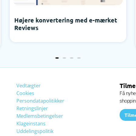
Højere konvertering med e-mærket
Reviews
Tilme
Vedtægter
Cookies
Få nyhed
Persondatapolitikker
shoppi
Retningslinjer
Tilm
Medlemsbetingelser
Klageinstans
Uddelingspolitik