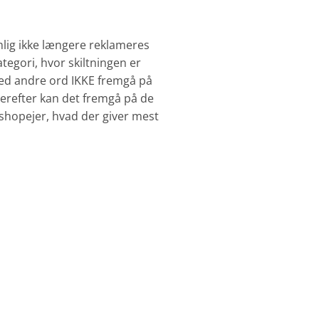
mlig ikke længere reklameres
ategori, hvor skiltningen er
med andre ord IKKE fremgå på
 Herefter kan det fremgå på de
ebshopejer, hvad der giver mest