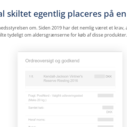
l skiltet egentlig placeres på 
rhedsstyrelsen om. Siden 2019 har det nemlig været et krav,
kilte tydeligt om aldersgrænserne for køb af disse produkter