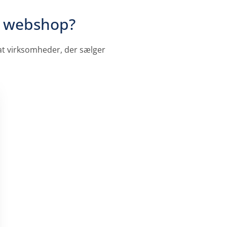
en webshop?
 at virksomheder, der sælger
.