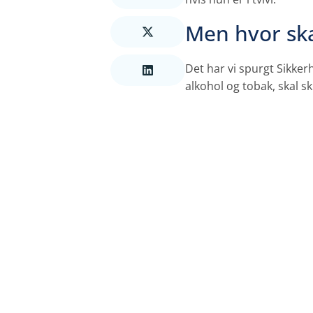
Men hvor ska
Det har vi spurgt Sikke
alkohol og tobak, skal s