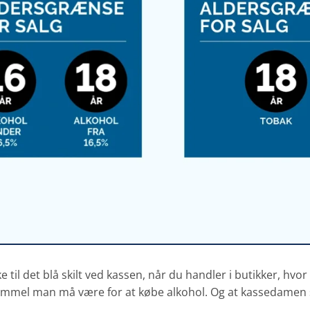
til det blå skilt ved kassen, når du handler i butikker, hvor
gammel man må være for at købe alkohol. Og at kassedamen 