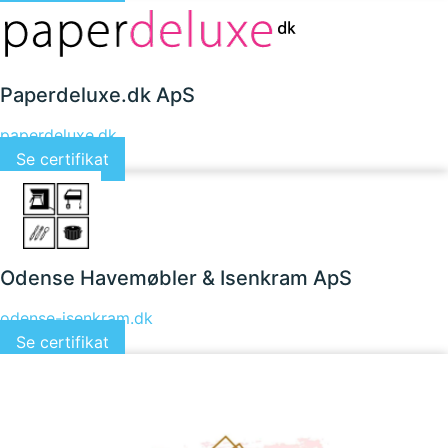
Paperdeluxe.dk ApS
paperdeluxe.dk
Se certifikat
Odense Havemøbler & Isenkram ApS
odense-isenkram.dk
Se certifikat