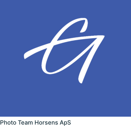
Photo Team Horsens ApS