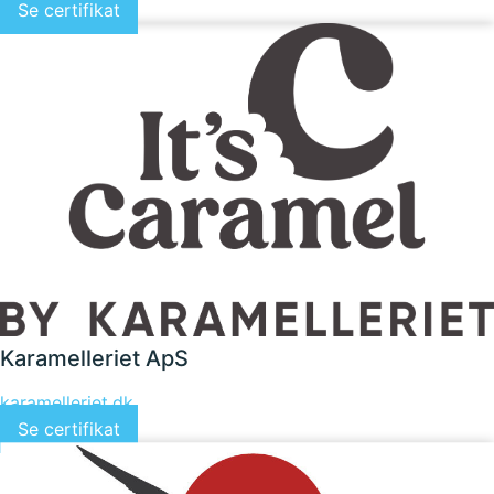
Se certifikat
Karamelleriet ApS
karamelleriet.dk
Se certifikat