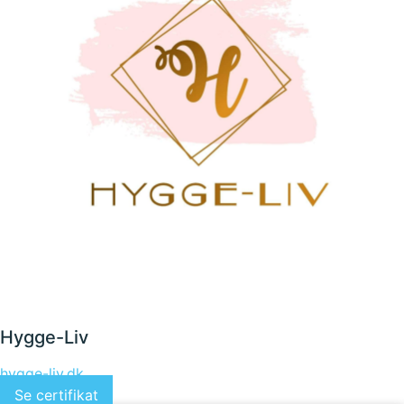
Hygge-Liv
hygge-liv.dk
Se certifikat