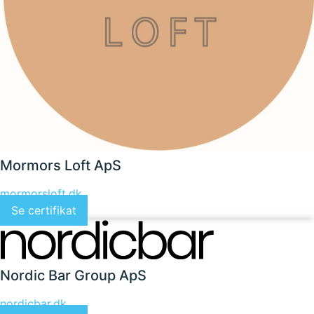
Mormors Loft ApS
mormorsloft.dk
Se certifikat
Nordic Bar Group ApS
nordicbar.dk