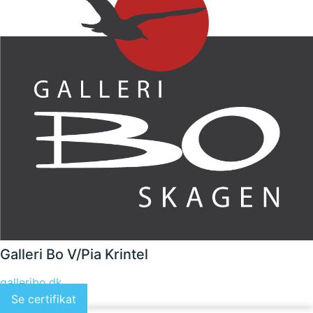
Galleri Bo V/Pia Krintel
galleribo.dk
Se certifikat