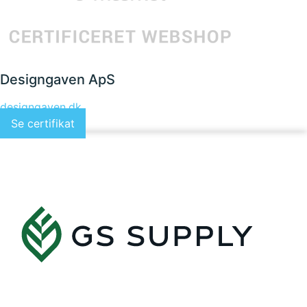
Designgaven ApS
designgaven.dk
Se certifikat