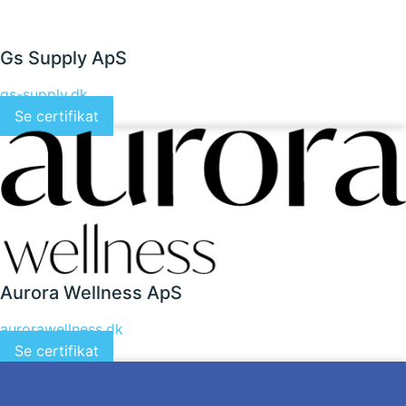
Gs Supply ApS
gs-supply.dk
Se certifikat
Aurora Wellness ApS
aurorawellness.dk
Se certifikat