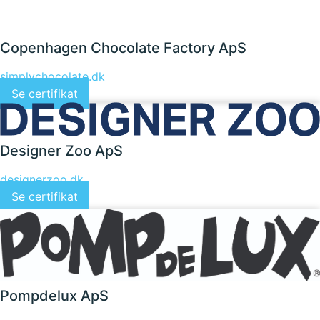
Copenhagen Chocolate Factory ApS
simplychocolate.dk
Se certifikat
Designer Zoo ApS
designerzoo.dk
Se certifikat
Pompdelux ApS