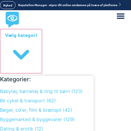
Reputation Manager - styrer dit online omdømme på tværs af platforme
Nyhed
Vælg kategori
Kategorier:
Babytøj, børnetøj & ting til børn (123)
Bil cykel & transport (62)
Bøger, cd'er, film & brætspil (42)
Byggemarked & byggevarer (129)
Dating & erotik (12)