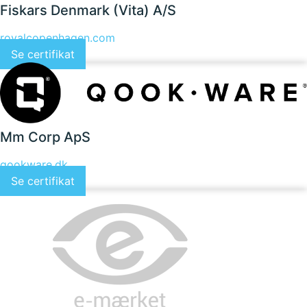
Fiskars Denmark (Vita) A/S
royalcopenhagen.com
Se certifikat
Mm Corp ApS
qookware.dk
Se certifikat