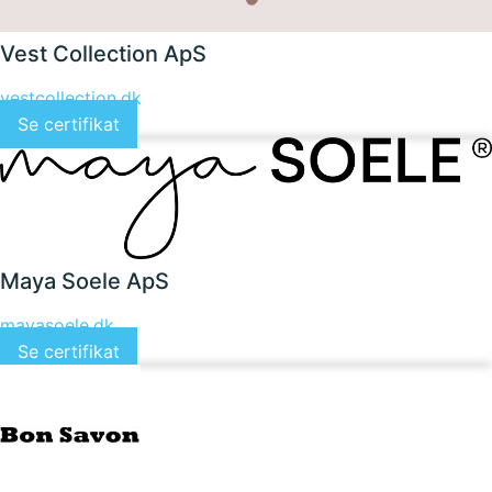
Vest Collection ApS
vestcollection.dk
Se certifikat
Maya Soele ApS
mayasoele.dk
Se certifikat