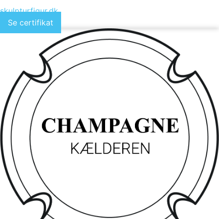
skulpturfigur.dk
Se certifikat