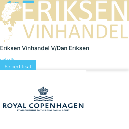
Eriksen Vinhandel V/Dan Eriksen
evh.dk
Se certifikat