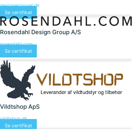
designertorvet.dk
Se certifikat
Rosendahl Design Group A/S
rosendahl.com
Se certifikat
Vildtshop ApS
vildtshop.dk
Se certifikat