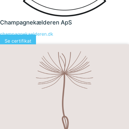
Champagnekælderen ApS
champagnekaelderen.dk
Se certifikat