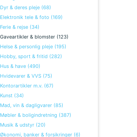
Dyr & deres pleje (68)
Elektronik tele & foto (169)
Ferie & rejse (34)
Gaveartikler & blomster (123)
Helse & personlig pleje (195)
Hobby, sport & fritid (282)
Hus & have (490)
Hvidevarer & VVS (75)
Kontorartikler m.v. (67)
Kunst (34)
Mad, vin & dagligvarer (85)
Møbler & boligindretning (387)
Musik & udstyr (20)
Økonomi, banker & forsikringer (6)