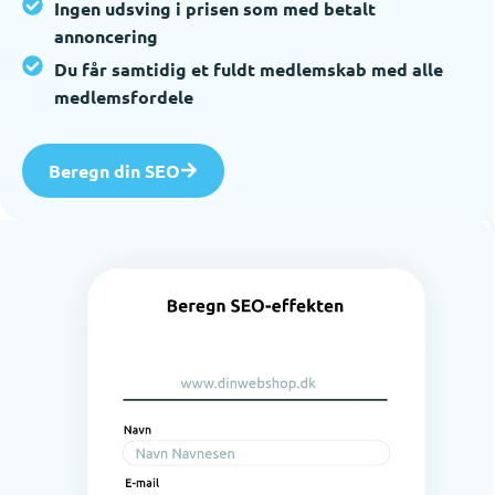
Ingen udsving i prisen som med betalt
annoncering
Du får samtidig et fuldt medlemskab med alle
medlemsfordele
Beregn din SEO