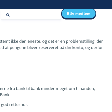
Bliv medlem
temt ikke den eneste, og det er en problemstilling, der
d at pengene bliver reserveret på din konto, og derfor
eglerne fra bank til bank minder meget om hinanden,
 Bank.
 god rettesnor: