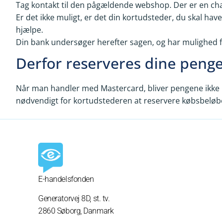
Tag kontakt til den pågældende webshop. Der er en chanc
Er det ikke muligt, er det din kortudsteder, du skal hav
hjælpe.
Din bank undersøger herefter sagen, og har mulighed fo
Derfor reserveres dine peng
Når man handler med Mastercard, bliver pengene ikke h
nødvendigt for kortudstederen at reservere købsbeløbet
E-handelsfonden
Generatorvej 8D,
st. tv.
2860 Søborg, Danmark