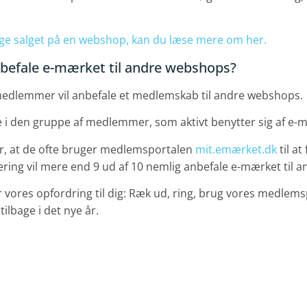
ge salget på en webshop, kan du læse mere om her.
nbefale e-mærket til andre webshops?
 medlemmer vil anbefale et medlemskab til andre webshops.
e i den gruppe af medlemmer, som aktivt benytter sig af e
r, at de ofte bruger medlemsportalen
mit.emærket.dk
til at
ering vil mere end 9 ud af 10 nemlig anbefale e-mærket til
r vores opfordring til dig: Ræk ud, ring, brug vores medlem
ilbage i det nye år.