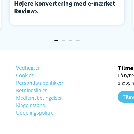
Højere konvertering med e-mærket
Reviews
Tilme
Vedtægter
Cookies
Få nyhed
Persondatapolitikker
shoppi
Retningslinjer
Tilm
Medlemsbetingelser
Klageinstans
Uddelingspolitik