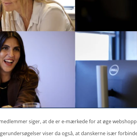
s medlemmer siger, at de er e-mærkede for at øge webshop
ugerundersøgelser viser da også, at danskerne især forbi