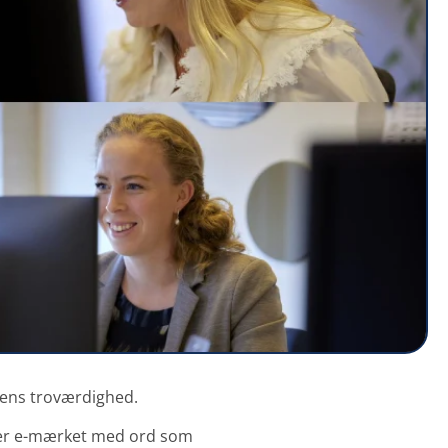
pens troværdighed.
nder e-mærket med ord som