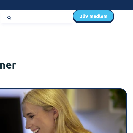
Bliv medlem
mer