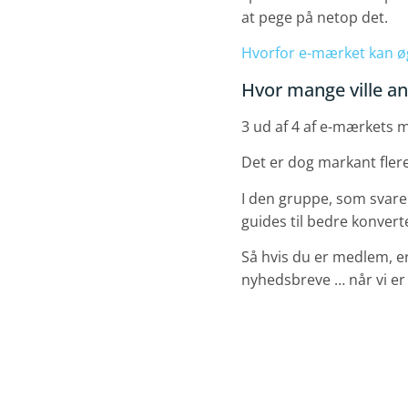
at pege på netop det.
Hvorfor e-mærket kan ø
Hvor mange ville a
3 ud af 4 af e-mærkets
Det er dog markant fler
I den gruppe, som svare
guides til bedre konvert
Så hvis du er medlem, e
nyhedsbreve … når vi er t